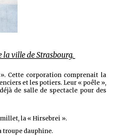
 la ville de Strasbourg.
 ». Cette corporation comprenait la
nciers et les potiers. Leur « poêle »,
 déjà de salle de spectacle pour des
illet, la « Hirsebrei ».
la troupe dauphine.