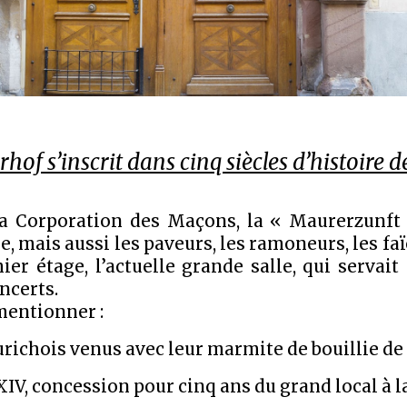
f s’inscrit dans cinq siècles d’histoire de
e la Corporation des Maçons, la « Maurerzunft
 mais aussi les paveurs, les ramoneurs, les faïe
ier étage, l’actuelle grande salle, qui servait
oncerts.
mentionner :
richois venus avec leur marmite de bouillie de m
 XIV, concession pour cinq ans du grand local à 