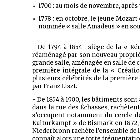
1700 : au mois de novembre, après
1778 : en octobre, le jeune Mozar
nommée « salle Amadeus » en souv
- De 1794 à 1854 : siège de la « 
réaménagé par son nouveau propriéta
grande salle, aménagée en salle de c
première intégrale de la « Créatio
plusieurs célébrités de la première
par Franz Liszt.
- De 1854 à 1900, les bâtiments sont
dans la rue des Échasses, rachètent
s’occupent notamment du cercle des
Kulturkampf » de Bismark en 1872, l
Niederbronn rachète l’ensemble de la 
connaît alors une forte fréquentatio