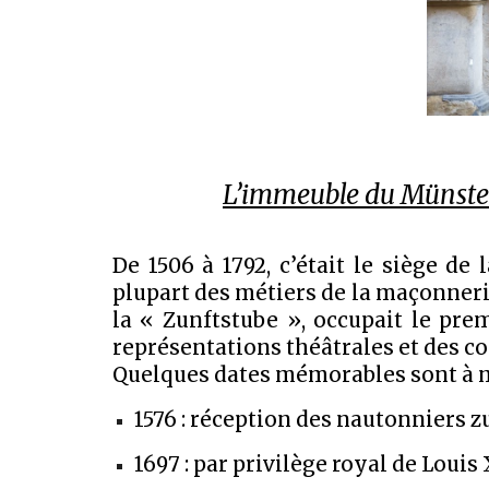
L’immeuble du Münsterho
De 1506 à 1792, c’était le siège d
plupart des métiers de la maçonnerie,
la « Zunftstube », occupait le prem
représentations théâtrales et des c
Quelques dates mémorables sont à 
1576 : réception des nautonniers zu
1697 : par privilège royal de Louis