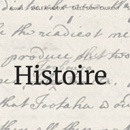
Accueil
SALLE AMADEUS
SALLE SAINT-LAURENT
S
ip to main content
Skip to navigat
Histoire