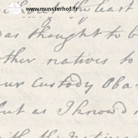
www.munsterhof.fr
Sk