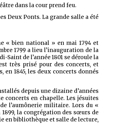
éâtre dans la cour prend feu.
es Deux Ponts. La grande salle a été
e « bien national » en mai 1794 et
bre 1799 a lieu l’inauguration de la
i-Saint de l’année 1801 se déroule la
st très prisé pour des concerts, et
s, en 1845, les deux concerts donnés
installés depuis une dizaine d’années
e concerts en chapelle. Les jésuites
de l’aumônerie militaire. Lors du «
n 1899, la congrégation des sœurs de
e en bibliothèque et salle de lecture,