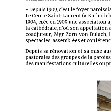
- Depuis 1909, c’est le foyer paroissi
Le Cercle Saint-Laurent (« Katholic
1904, crée en 1909 une association 
la cathédrale, d’où son appellation 
coadjuteur, Mgr Zorn von Bulach,
spectacles, assemblées et conférenc
Depuis sa rénovation et sa mise aux
pastorales des groupes de la paroisse
des manifestations culturelles ou