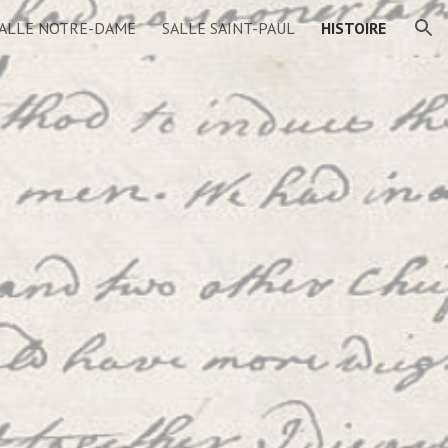
ALLE NOTRE-DAME
SALLE SAINT-PAUL
HISTOIRE
ion